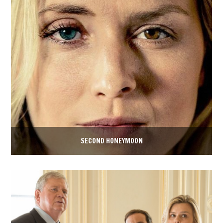
SECOND HONEYMOON