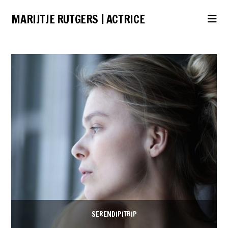
MARIJTJE RUTGERS | ACTRICE
Na
SERENDIPITRIP