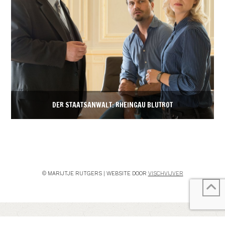
DER STAATSANWALT: RHEINGAU BLUTROT
© MARIJTJE RUTGERS | WEBSITE DOOR
VISCHVIJVER
/* ]]> */