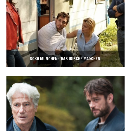
SOKO MÜNCHEN: ‘DAS IRISCHE MÄDCHEN’