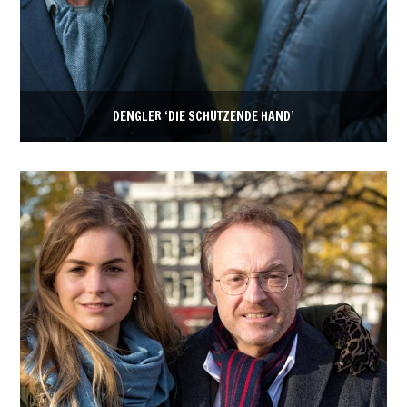
DENGLER ‘DIE SCHÜTZENDE HAND’