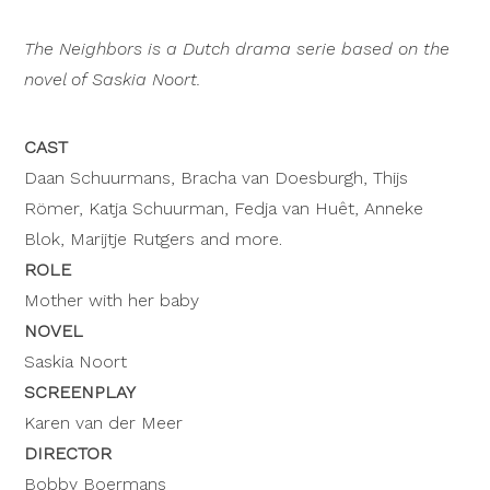
The Neighbors is a Dutch drama serie based on the
novel of Saskia Noort.
CAST
Daan Schuurmans, Bracha van Doesburgh, Thijs
Römer, Katja Schuurman, Fedja van Huêt, Anneke
Blok, Marijtje Rutgers and more.
ROLE
Mother with her baby
NOVEL
Saskia Noort
SCREENPLAY
Karen van der Meer
DIRECTOR
Bobby Boermans