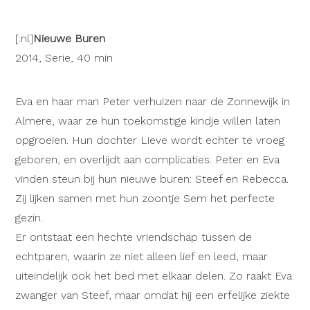
Nachbarn)[:]
[:nl]
Nieuwe Buren
2014, Serie, 40 min
Eva en haar man Peter verhuizen naar de Zonnewijk in
Almere, waar ze hun toekomstige kindje willen laten
opgroeien. Hun dochter Lieve wordt echter te vroeg
geboren, en overlijdt aan complicaties. Peter en Eva
vinden steun bij hun nieuwe buren: Steef en Rebecca.
Zij lijken samen met hun zoontje Sem het perfecte
gezin.
Er ontstaat een hechte vriendschap tussen de
echtparen, waarin ze niet alleen lief en leed, maar
uiteindelijk ook het bed met elkaar delen. Zo raakt Eva
zwanger van Steef, maar omdat hij een erfelijke ziekte