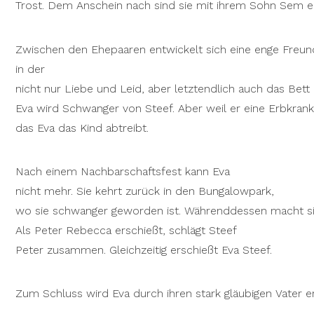
Trost. Dem Anschein nach sind sie mit ihrem Sohn Sem ei
Zwischen den Ehepaaren entwickelt sich eine enge Freun
in der
nicht nur Liebe und Leid, aber letztendlich auch das Bett 
Eva wird Schwanger von Steef. Aber weil er eine Erbkrankh
das Eva das Kind abtreibt.
Nach einem Nachbarschaftsfest kann Eva
nicht mehr. Sie kehrt zurück in den Bungalowpark,
wo sie schwanger geworden ist. Währenddessen macht sic
Als Peter Rebecca erschießt, schlägt Steef
Peter zusammen. Gleichzeitig erschießt Eva Steef.
Zum Schluss wird Eva durch ihren stark gläubigen Vater 