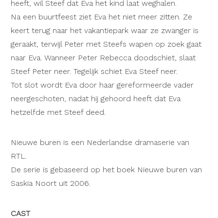
heeft, wil Steef dat Eva het kind laat weghalen.
Na een buurtfeest ziet Eva het niet meer zitten. Ze
keert terug naar het vakantiepark waar ze zwanger is
geraakt, terwijl Peter met Steefs wapen op zoek gaat
naar Eva. Wanneer Peter Rebecca doodschiet, slaat
Steef Peter neer. Tegelijk schiet Eva Steef neer.
Tot slot wordt Eva door haar gereformeerde vader
neergeschoten, nadat hij gehoord heeft dat Eva
hetzelfde met Steef deed.
Nieuwe buren is een Nederlandse dramaserie van
RTL.
De serie is gebaseerd op het boek Nieuwe buren van
Saskia Noort uit 2006.
CAST