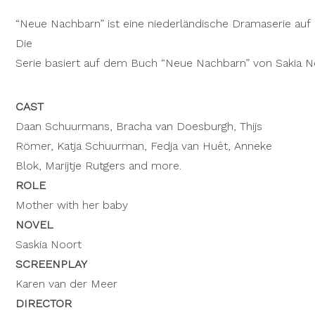
“Neue Nachbarn” ist eine niederländische Dramaserie auf
Die
Serie basiert auf dem Buch “Neue Nachbarn” von Sakia 
CAST
Daan Schuurmans, Bracha van Doesburgh, Thijs
Römer, Katja Schuurman, Fedja van Huêt, Anneke
Blok, Marijtje Rutgers and more.
ROLE
Mother with her baby
NOVEL
Saskia Noort
SCREENPLAY
Karen van der Meer
DIRECTOR