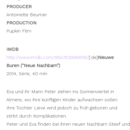
PRODUCER
Antoinette Beumer
PRODUCTION
Pupkin Film
IMDB
http://www.imdb.com/title/tt3996656/
[:de]
Nieuwe
Buren (“Neue Nachbarn”)
2014, Serie, 40 min
Eva und ihr Mann Peter ziehen ins Sonnenviertel in
Almere, wo ihre künftigen Kinder aufwachsen sollen.
Ihre Tochter Lieve wird jedoch zu früh geboren und
stirbt durch Komplikationen.
Peter und Eva finden bei ihren neuen Nachbarn Steef un