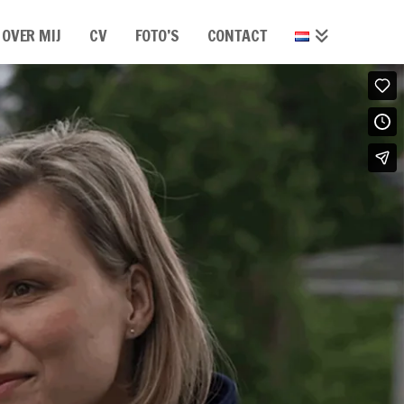
OVER MIJ
CV
FOTO’S
CONTACT