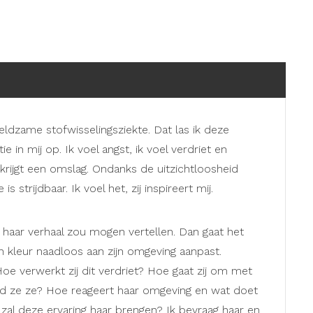
eldzame stofwisselingsziekte. Dat las ik deze
 in mij op. Ik voel angst, ik voel verdriet en
 krijgt een omslag. Ondanks de uitzichtloosheid
trijdbaar. Ik voel het, zij inspireert mij.
 haar verhaal zou mogen vertellen. Dan gaat het
jn kleur naadloos aan zijn omgeving aanpast.
 Hoe verwerkt zij dit verdriet? Hoe gaat zij om met
ld ze ze? Hoe reageert haar omgeving en wat doet
zal deze ervaring haar brengen? Ik bevraag haar en