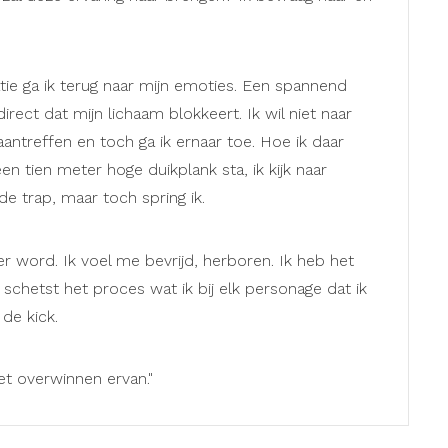
ie ga ik terug naar mijn emoties. Een spannend
rect dat mijn lichaam blokkeert. Ik wil niet naar
 aantreffen en toch ga ik ernaar toe. Hoe ik daar
en tien meter hoge duikplank sta, ik kijk naar
 de trap, maar toch spring ik.
r word. Ik voel me bevrijd, herboren. Ik heb het
schetst het proces wat ik bij elk personage dat ik
de kick.
et overwinnen ervan."