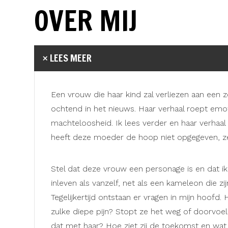
OVER MIJ
LEES MEER
Een vrouw die haar kind zal verliezen aan een z
ochtend in het nieuws. Haar verhaal roept emotie
machteloosheid. Ik lees verder en haar verhaal
heeft deze moeder de hoop niet opgegeven, ze is s
Stel dat deze vrouw een personage is en dat ik
inleven als vanzelf, net als een kameleon die zi
Tegelijkertijd ontstaan er vragen in mijn hoofd.
zulke diepe pijn? Stopt ze het weg of doorvoe
dat met haar? Hoe ziet zij de toekomst en wat 