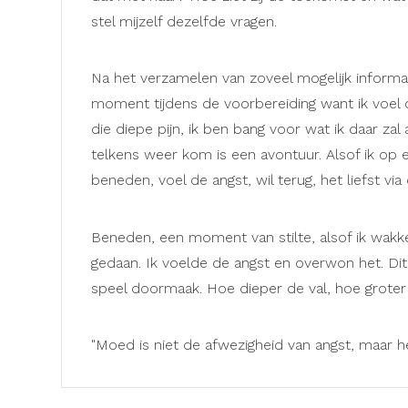
stel mijzelf dezelfde vragen.
Na het verzamelen van zoveel mogelijk informat
moment tijdens de voorbereiding want ik voel di
die diepe pijn, ik ben bang voor wat ik daar zal
telkens weer kom is een avontuur. Alsof ik op e
beneden, voel de angst, wil terug, het liefst via
Beneden, een moment van stilte, alsof ik wakke
gedaan. Ik voelde de angst en overwon het. Dit 
speel doormaak. Hoe dieper de val, hoe groter 
"Moed is niet de afwezigheid van angst, maar h