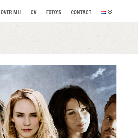
OVER MIJ
CV
FOTO’S
CONTACT