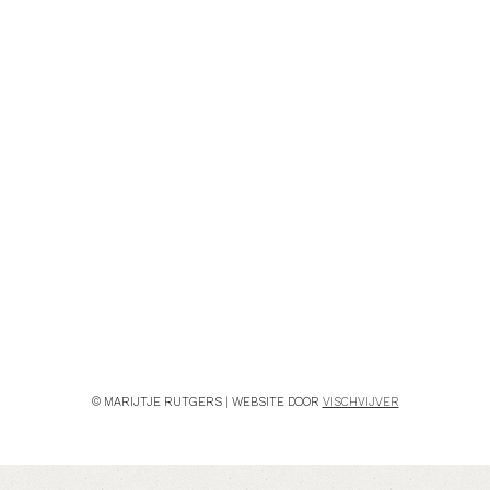
© MARIJTJE RUTGERS | WEBSITE DOOR
VISCHVIJVER